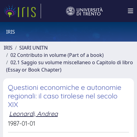
IRIS
IRIS
SIARI UNITN
02 Contributo in volume (Part of a book)
02.1 Saggio su volume miscellaneo o Capitolo di libro
(Essay or Book Chapter)
Questioni economiche e autonomie
regionali: il caso tirolese nel secolo
XIX
Leonardi, Andrea
1987-01-01