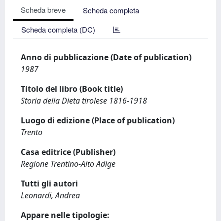
Scheda breve
Scheda completa
Scheda completa (DC)
Anno di pubblicazione (Date of publication)
1987
Titolo del libro (Book title)
Storia della Dieta tirolese 1816-1918
Luogo di edizione (Place of publication)
Trento
Casa editrice (Publisher)
Regione Trentino-Alto Adige
Tutti gli autori
Leonardi, Andrea
Appare nelle tipologie: