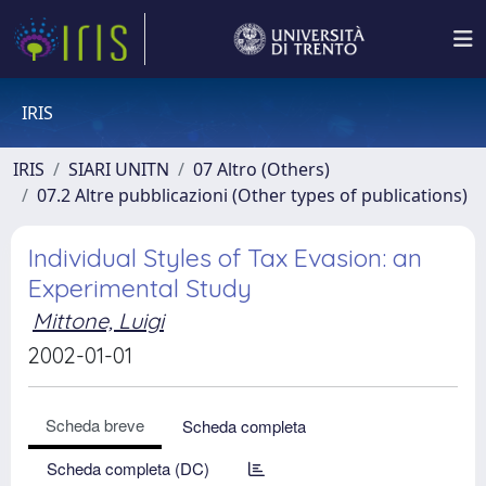
IRIS
IRIS
SIARI UNITN
07 Altro (Others)
07.2 Altre pubblicazioni (Other types of publications)
Individual Styles of Tax Evasion: an
Experimental Study
Mittone, Luigi
2002-01-01
Scheda breve
Scheda completa
Scheda completa (DC)