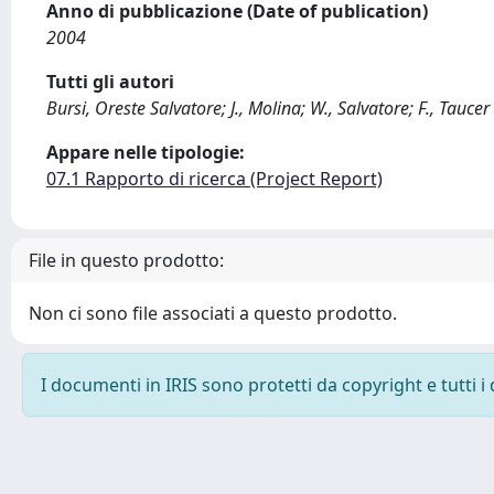
Anno di pubblicazione (Date of publication)
2004
Tutti gli autori
Bursi, Oreste Salvatore; J., Molina; W., Salvatore; F., Taucer
Appare nelle tipologie:
07.1 Rapporto di ricerca (Project Report)
File in questo prodotto:
Non ci sono file associati a questo prodotto.
I documenti in IRIS sono protetti da copyright e tutti i 