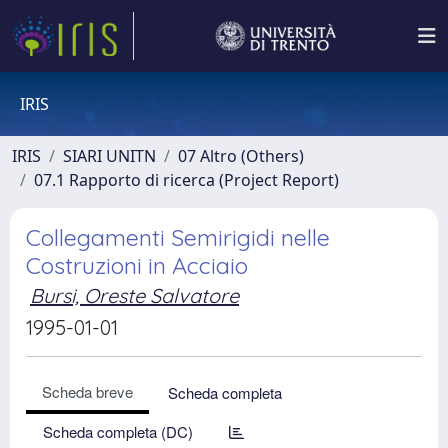
IRIS
IRIS
SIARI UNITN
07 Altro (Others)
07.1 Rapporto di ricerca (Project Report)
Collegamenti Semirigidi nelle
Costruzioni in Acciaio
Bursi, Oreste Salvatore
1995-01-01
Scheda breve
Scheda completa
Scheda completa (DC)