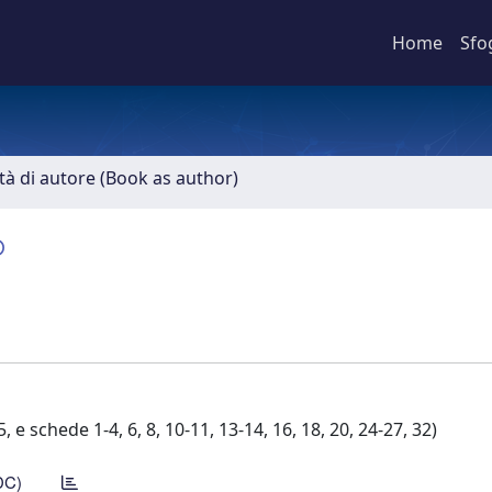
Home
Sfo
ità di autore (Book as author)
o
5, e schede 1-4, 6, 8, 10-11, 13-14, 16, 18, 20, 24-27, 32)
DC)