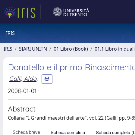
IRIS
IRIS
SIARI UNITN
01 Libro (Book)
01.1 Libro in qual
Donatello e il primo Rinasciment
Galli, Aldo
;
2008-01-01
Abstract
Collana "I Grandi maestri dell'arte", vol. 22 (Galli: pp. 9-8
Scheda breve
Scheda completa
Scheda completa (