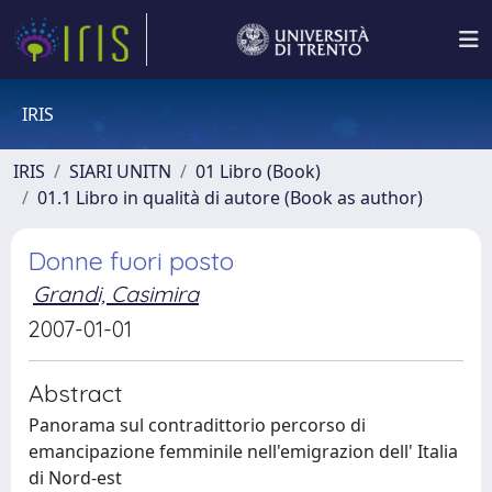
IRIS
IRIS
SIARI UNITN
01 Libro (Book)
01.1 Libro in qualità di autore (Book as author)
Donne fuori posto
Grandi, Casimira
2007-01-01
Abstract
Panorama sul contradittorio percorso di
emancipazione femminile nell'emigrazion dell' Italia
di Nord-est