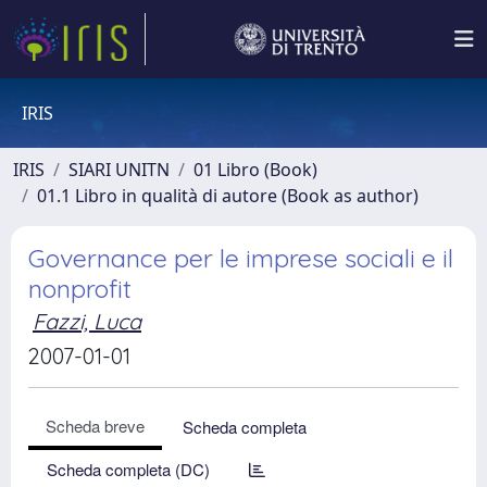
IRIS
IRIS
SIARI UNITN
01 Libro (Book)
01.1 Libro in qualità di autore (Book as author)
Governance per le imprese sociali e il
nonprofit
Fazzi, Luca
2007-01-01
Scheda breve
Scheda completa
Scheda completa (DC)