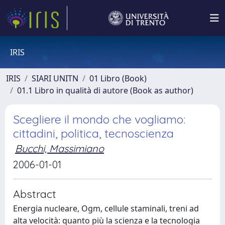
IRIS
IRIS
SIARI UNITN
01 Libro (Book)
01.1 Libro in qualità di autore (Book as author)
Scegliere il mondo che vogliamo:
cittadini, politica, tecnoscienza
Bucchi, Massimiano
2006-01-01
Abstract
Energia nucleare, Ogm, cellule staminali, treni ad
alta velocità: quanto più la scienza e la tecnologia