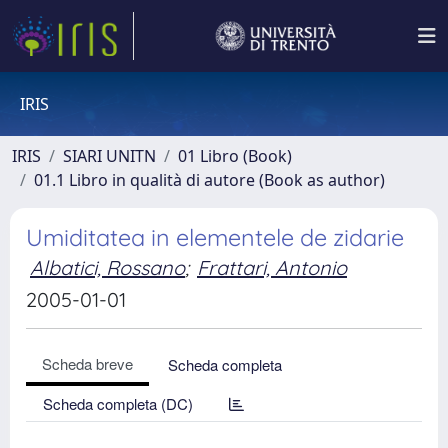
IRIS
IRIS
SIARI UNITN
01 Libro (Book)
01.1 Libro in qualità di autore (Book as author)
Umiditatea in elementele de zidarie
Albatici, Rossano
;
Frattari, Antonio
2005-01-01
Scheda breve
Scheda completa
Scheda completa (DC)