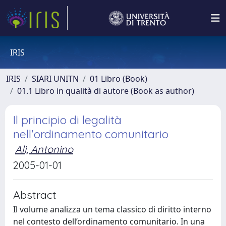
IRIS
IRIS
SIARI UNITN
01 Libro (Book)
01.1 Libro in qualità di autore (Book as author)
Il principio di legalità
nell'ordinamento comunitario
Alì, Antonino
2005-01-01
Abstract
Il volume analizza un tema classico di diritto interno
nel contesto dell’ordinamento comunitario. In una