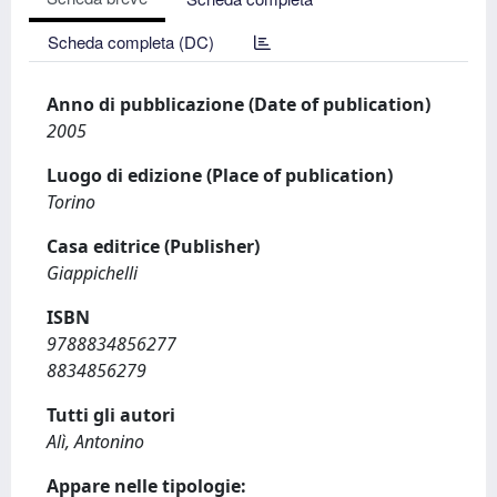
Scheda completa (DC)
Anno di pubblicazione (Date of publication)
2005
Luogo di edizione (Place of publication)
Torino
Casa editrice (Publisher)
Giappichelli
ISBN
9788834856277
8834856279
Tutti gli autori
Alì, Antonino
Appare nelle tipologie: