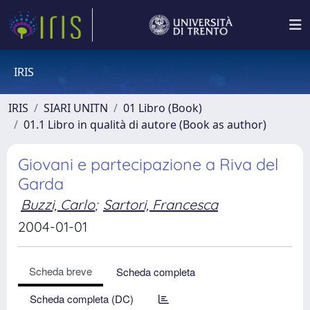
IRIS
IRIS
SIARI UNITN
01 Libro (Book)
01.1 Libro in qualità di autore (Book as author)
Giovani e partecipazione a Riva del
Garda
Buzzi, Carlo
;
Sartori, Francesca
2004-01-01
Scheda breve
Scheda completa
Scheda completa (DC)