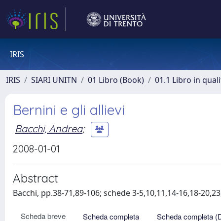
IRIS
IRIS
SIARI UNITN
01 Libro (Book)
01.1 Libro in qual
Bernini e gli allievi
Bacchi, Andrea
;
2008-01-01
Abstract
Bacchi, pp.38-71,89-106; schede 3-5,10,11,14-16,18-20,23
Scheda breve
Scheda completa
Scheda completa (