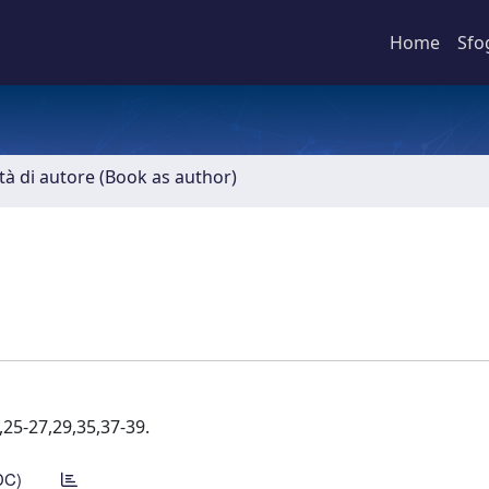
Home
Sfo
ità di autore (Book as author)
,25-27,29,35,37-39.
DC)