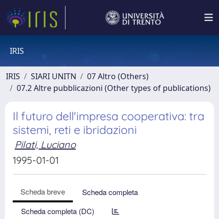
IRIS
IRIS
SIARI UNITN
07 Altro (Others)
07.2 Altre pubblicazioni (Other types of publications)
Il futuro dell'impresa cooperativa: tra
sistemi, reti e ibridazioni
Pilati, Luciano
1995-01-01
Scheda breve
Scheda completa
Scheda completa (DC)