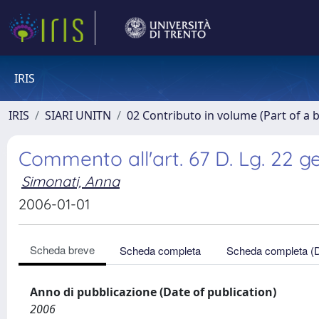
IRIS
IRIS
SIARI UNITN
02 Contributo in volume (Part of a 
Commento all'art. 67 D. Lg. 22 
Simonati, Anna
2006-01-01
Scheda breve
Scheda completa
Scheda completa (
Anno di pubblicazione (Date of publication)
2006