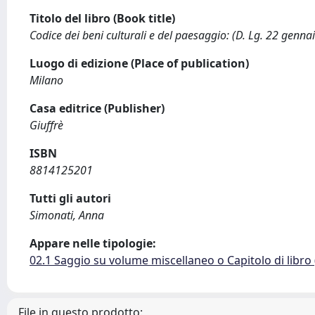
Titolo del libro (Book title)
Codice dei beni culturali e del paesaggio: (D. Lg. 22 genn
Luogo di edizione (Place of publication)
Milano
Casa editrice (Publisher)
Giuffrè
ISBN
8814125201
Tutti gli autori
Simonati, Anna
Appare nelle tipologie:
02.1 Saggio su volume miscellaneo o Capitolo di libro
File in questo prodotto: