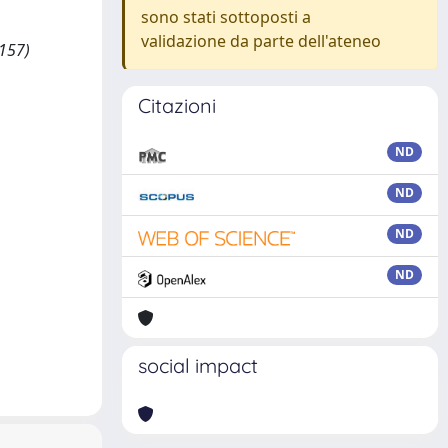
sono stati sottoposti a
validazione da parte dell'ateneo
 157)
Citazioni
ND
ND
ND
ND
social impact