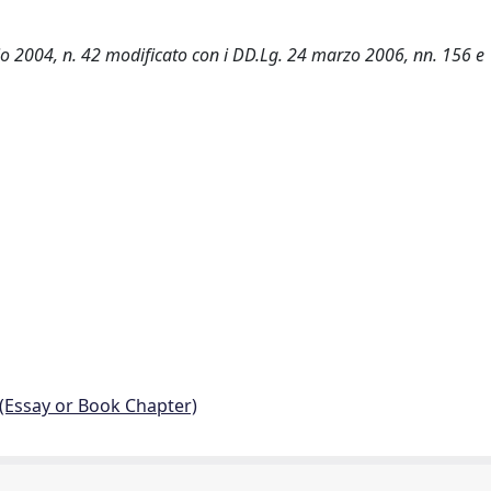
aio 2004, n. 42 modificato con i DD.Lg. 24 marzo 2006, nn. 156 e
 (Essay or Book Chapter)