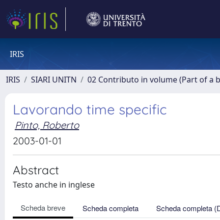
IRIS
IRIS
SIARI UNITN
02 Contributo in volume (Part of a 
Lavorando time specific
Pinto, Roberto
2003-01-01
Abstract
Testo anche in inglese
Scheda breve
Scheda completa
Scheda completa (