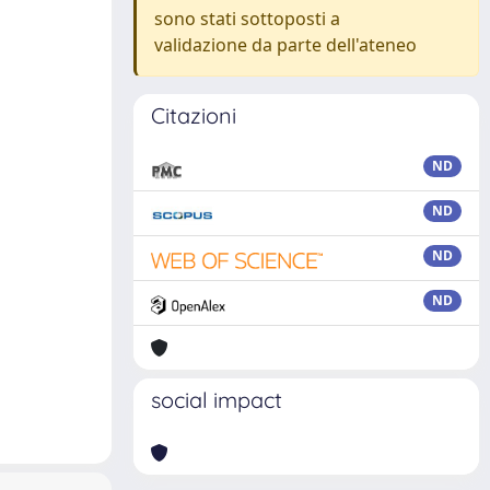
sono stati sottoposti a
validazione da parte dell'ateneo
Citazioni
ND
ND
ND
ND
social impact