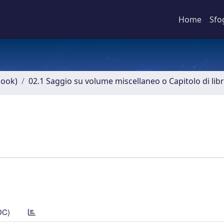
Home
Sfo
book)
02.1 Saggio su volume miscellaneo o Capitolo di lib
DC)