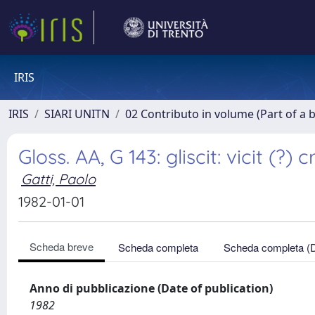
IRIS
IRIS
SIARI UNITN
02 Contributo in volume (Part of a 
Gloss. AA, G 143: gliscit: vicit (?) c
Gatti, Paolo
1982-01-01
Scheda breve
Scheda completa
Scheda completa (
Anno di pubblicazione (Date of publication)
1982