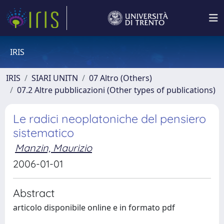
IRIS
IRIS
SIARI UNITN
07 Altro (Others)
07.2 Altre pubblicazioni (Other types of publications)
Le radici neoplatoniche del pensiero
sistematico
Manzin, Maurizio
2006-01-01
Abstract
articolo disponibile online e in formato pdf