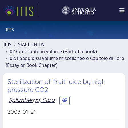
IRIS
IRIS
SIARI UNITN
02 Contributo in volume (Part of a book)
02.1 Saggio su volume miscellaneo o Capitolo di libro
(Essay or Book Chapter)
Sterilization of fruit juice by high
pressure CO2
Spilimbergo, Sara
;
2003-01-01