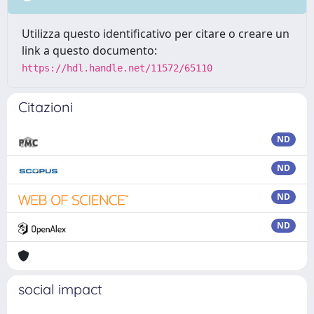
Utilizza questo identificativo per citare o creare un
link a questo documento:
https://hdl.handle.net/11572/65110
Citazioni
ND
ND
ND
ND
social impact