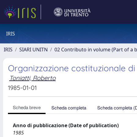
IRIS
IRIS
SIARI UNITN
02 Contributo in volume (Part of a 
Organizzazione costituzionale di
Toniatti, Roberto
1985-01-01
Scheda breve
Scheda completa
Scheda completa (
Anno di pubblicazione (Date of publication)
1985