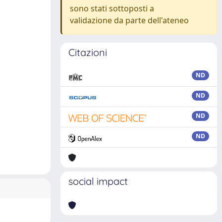
sono stati sottoposti a
validazione da parte dell'ateneo
Citazioni
ND
ND
ND
ND
social impact