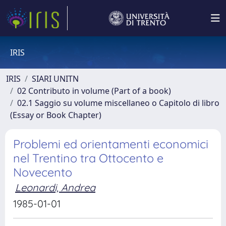
IRIS
IRIS
SIARI UNITN
02 Contributo in volume (Part of a book)
02.1 Saggio su volume miscellaneo o Capitolo di libro
(Essay or Book Chapter)
Problemi ed orientamenti economici
nel Trentino tra Ottocento e
Novecento
Leonardi, Andrea
1985-01-01