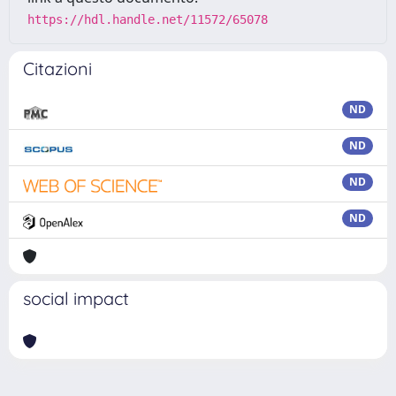
https://hdl.handle.net/11572/65078
Citazioni
ND
ND
ND
ND
social impact