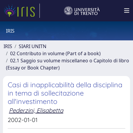
IRIS
IRIS
SIARI UNITN
02 Contributo in volume (Part of a book)
02.1 Saggio su volume miscellaneo o Capitolo di libro
(Essay or Book Chapter)
Casi di inapplicabilità della disciplina
in tema di sollecitazione
all'investimento
Pederzini, Elisabetta
2002-01-01