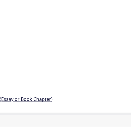
 (Essay or Book Chapter)