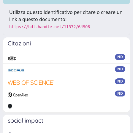
Utilizza questo identificativo per citare o creare un
link a questo documento:
https://hdl.handle.net/11572/64908
Citazioni
ND
ND
ND
ND
social impact