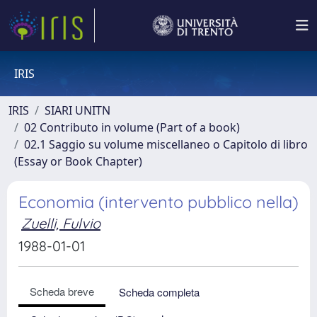
IRIS
IRIS
SIARI UNITN
02 Contributo in volume (Part of a book)
02.1 Saggio su volume miscellaneo o Capitolo di libro
(Essay or Book Chapter)
Economia (intervento pubblico nella)
Zuelli, Fulvio
1988-01-01
Scheda breve
Scheda completa