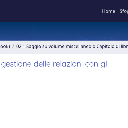
Home
Sfo
book)
02.1 Saggio su volume miscellaneo o Capitolo di lib
gestione delle relazioni con gli