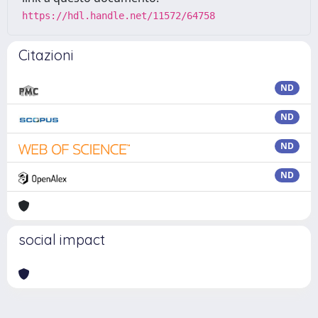
https://hdl.handle.net/11572/64758
Citazioni
ND
ND
ND
ND
social impact