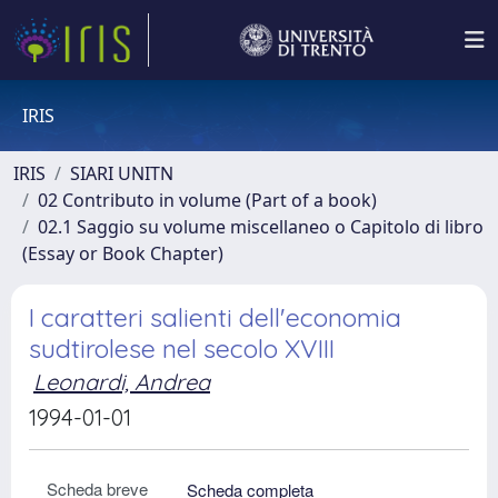
IRIS
IRIS
SIARI UNITN
02 Contributo in volume (Part of a book)
02.1 Saggio su volume miscellaneo o Capitolo di libro
(Essay or Book Chapter)
I caratteri salienti dell'economia
sudtirolese nel secolo XVIII
Leonardi, Andrea
1994-01-01
Scheda breve
Scheda completa