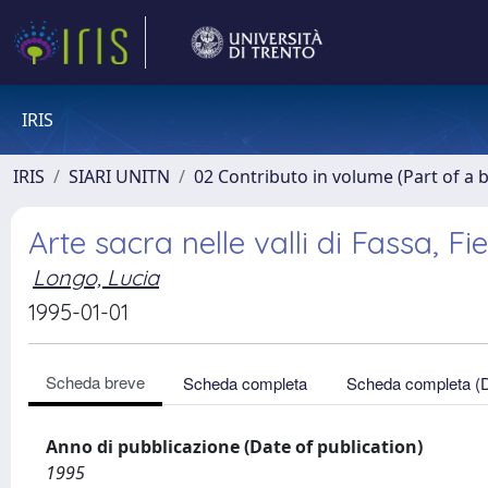
IRIS
IRIS
SIARI UNITN
02 Contributo in volume (Part of a 
Arte sacra nelle valli di Fassa, 
Longo, Lucia
1995-01-01
Scheda breve
Scheda completa
Scheda completa (
Anno di pubblicazione (Date of publication)
1995