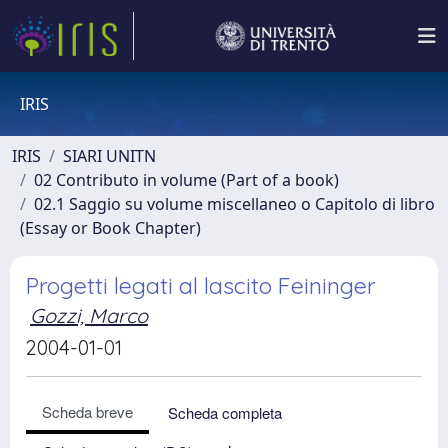
IRIS
IRIS
SIARI UNITN
02 Contributo in volume (Part of a book)
02.1 Saggio su volume miscellaneo o Capitolo di libro
(Essay or Book Chapter)
Progetti legati al lascito Feininger
Gozzi, Marco
2004-01-01
Scheda breve
Scheda completa