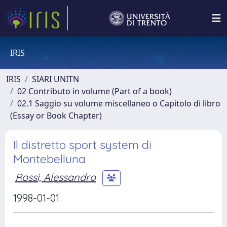
IRIS
IRIS
SIARI UNITN
02 Contributo in volume (Part of a book)
02.1 Saggio su volume miscellaneo o Capitolo di libro
(Essay or Book Chapter)
Il distretto sport system di
Montebelluna
Rossi, Alessandro
1998-01-01