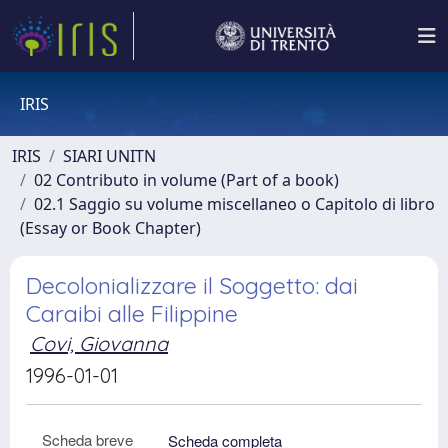
IRIS
IRIS
SIARI UNITN
02 Contributo in volume (Part of a book)
02.1 Saggio su volume miscellaneo o Capitolo di libro
(Essay or Book Chapter)
Decolonializzare il Soggetto: dai
Caraibi alle Filippine
Covi, Giovanna
1996-01-01
Scheda breve
Scheda completa