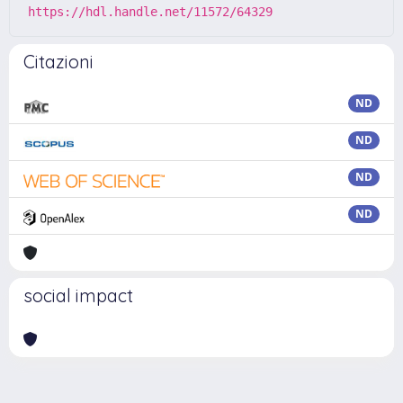
https://hdl.handle.net/11572/64329
Citazioni
ND
ND
ND
ND
social impact