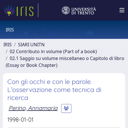
IRIS
IRIS
SIARI UNITN
02 Contributo in volume (Part of a book)
02.1 Saggio su volume miscellaneo o Capitolo di libro
(Essay or Book Chapter)
Con gli occhi e con le parole.
L’osservazione come tecnica di
ricerca
Perino, Annamaria
1998-01-01