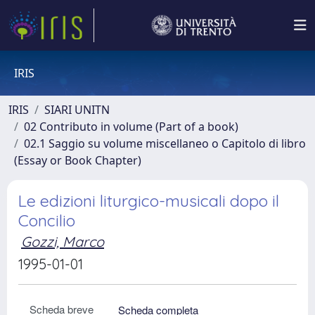
IRIS
IRIS
SIARI UNITN
02 Contributo in volume (Part of a book)
02.1 Saggio su volume miscellaneo o Capitolo di libro
(Essay or Book Chapter)
Le edizioni liturgico-musicali dopo il
Concilio
Gozzi, Marco
1995-01-01
Scheda breve
Scheda completa