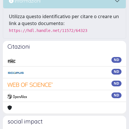
Informazioni
Utilizza questo identificativo per citare o creare un
link a questo documento:
https://hdl.handle.net/11572/64323
Citazioni
ND
ND
ND
ND
social impact