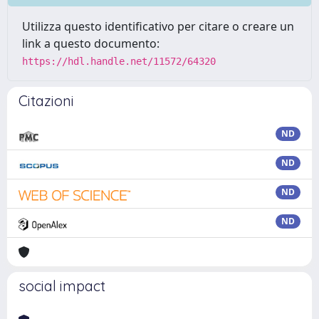
Utilizza questo identificativo per citare o creare un
link a questo documento:
https://hdl.handle.net/11572/64320
Citazioni
ND
ND
ND
ND
social impact