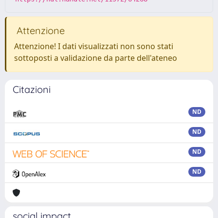
Attenzione
Attenzione! I dati visualizzati non sono stati
sottoposti a validazione da parte dell'ateneo
Citazioni
ND
ND
ND
ND
social impact