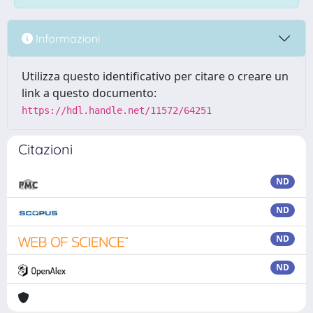
Informazioni
Utilizza questo identificativo per citare o creare un
link a questo documento:
https://hdl.handle.net/11572/64251
Citazioni
ND
ND
ND
ND