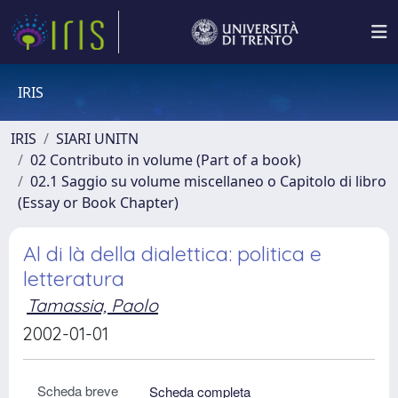
IRIS
IRIS
SIARI UNITN
02 Contributo in volume (Part of a book)
02.1 Saggio su volume miscellaneo o Capitolo di libro
(Essay or Book Chapter)
Al di là della dialettica: politica e
letteratura
Tamassia, Paolo
2002-01-01
Scheda breve
Scheda completa