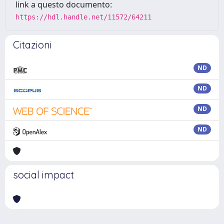
link a questo documento:
https://hdl.handle.net/11572/64211
Citazioni
ND
ND
ND
ND
social impact