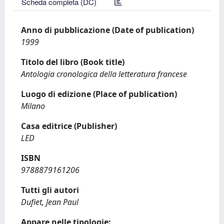
Scheda completa (DC)
Anno di pubblicazione (Date of publication)
1999
Titolo del libro (Book title)
Antologia cronologica della letteratura francese
Luogo di edizione (Place of publication)
Milano
Casa editrice (Publisher)
LED
ISBN
9788879161206
Tutti gli autori
Dufiet, Jean Paul
Appare nelle tipologie: