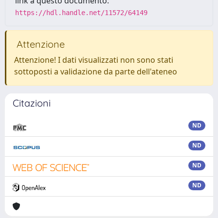
link a questo documento:
https://hdl.handle.net/11572/64149
Attenzione
Attenzione! I dati visualizzati non sono stati
sottoposti a validazione da parte dell'ateneo
Citazioni
ND
ND
ND
ND