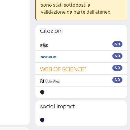
sono stati sottoposti a
validazione da parte dell'ateneo
Citazioni
ND
ND
ND
ND
social impact