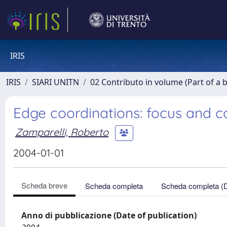
IRIS
IRIS
SIARI UNITN
02 Contributo in volume (Part of a 
Edge coordinations: focus and c
Zamparelli, Roberto
2004-01-01
Scheda breve
Scheda completa
Scheda completa (
Anno di pubblicazione (Date of publication)