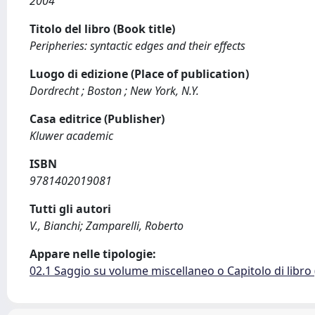
2004
Titolo del libro (Book title)
Peripheries: syntactic edges and their effects
Luogo di edizione (Place of publication)
Dordrecht ; Boston ; New York, N.Y.
Casa editrice (Publisher)
Kluwer academic
ISBN
9781402019081
Tutti gli autori
V., Bianchi; Zamparelli, Roberto
Appare nelle tipologie:
02.1 Saggio su volume miscellaneo o Capitolo di libro