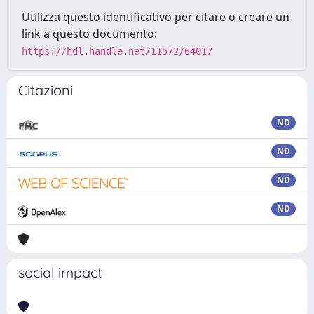
Utilizza questo identificativo per citare o creare un
link a questo documento:
https://hdl.handle.net/11572/64017
Citazioni
ND
ND
ND
ND
social impact