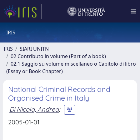
IRIS
IRIS
SIARI UNITN
02 Contributo in volume (Part of a book)
02.1 Saggio su volume miscellaneo o Capitolo di libro
(Essay or Book Chapter)
National Criminal Records and
Organised Crime in Italy
Di Nicola, Andrea
;
2005-01-01