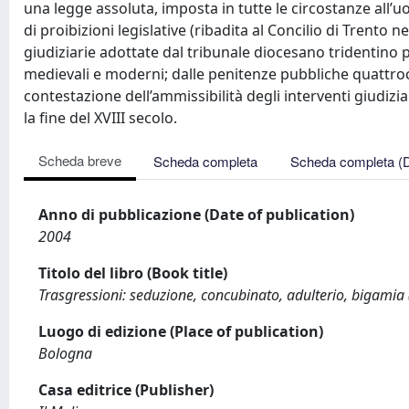
una legge assoluta, imposta in tutte le circostanze all’
di proibizioni legislative (ribadita al Concilio di Trento 
giudiziarie adottate dal tribunale diocesano tridentino pe
medievali e moderni; dalle penitenze pubbliche quattroc
contestazione dell’ammissibilità degli interventi giudizia
la fine del XVIII secolo.
Scheda breve
Scheda completa
Scheda completa (
Anno di pubblicazione (Date of publication)
2004
Titolo del libro (Book title)
Trasgressioni: seduzione, concubinato, adulterio, bigamia (
Luogo di edizione (Place of publication)
Bologna
Casa editrice (Publisher)