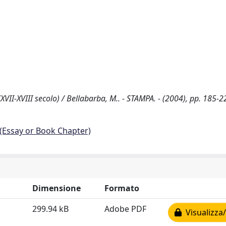
(XVII-XVIII secolo) / Bellabarba, M.. - STAMPA. - (2004), pp. 185-2
 (Essay or Book Chapter)
Dimensione
Formato
299.94 kB
Adobe PDF
Visualizza/