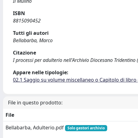
Il Mulino
ISBN
8815090452
Tutti gli autori
Bellabarba, Marco
Citazione
I processi per adulterio nell'Archivio Diocesano Tridentino 
Appare nelle tipologie:
02.1 Saggio su volume miscellaneo o Capitolo di libro
File in questo prodotto:
File
Bellabarba, Adulterio.pdf
Solo gestori archivio