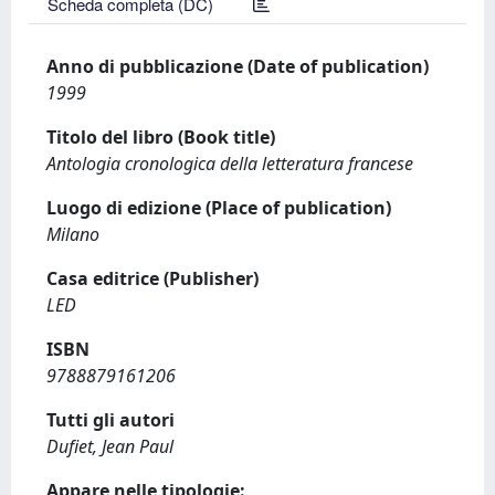
Scheda completa (DC)
Anno di pubblicazione (Date of publication)
1999
Titolo del libro (Book title)
Antologia cronologica della letteratura francese
Luogo di edizione (Place of publication)
Milano
Casa editrice (Publisher)
LED
ISBN
9788879161206
Tutti gli autori
Dufiet, Jean Paul
Appare nelle tipologie: