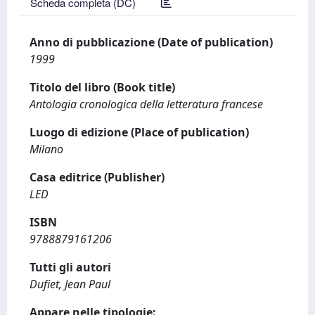
Scheda completa (DC)
Anno di pubblicazione (Date of publication)
1999
Titolo del libro (Book title)
Antologia cronologica della letteratura francese
Luogo di edizione (Place of publication)
Milano
Casa editrice (Publisher)
LED
ISBN
9788879161206
Tutti gli autori
Dufiet, Jean Paul
Appare nelle tipologie: