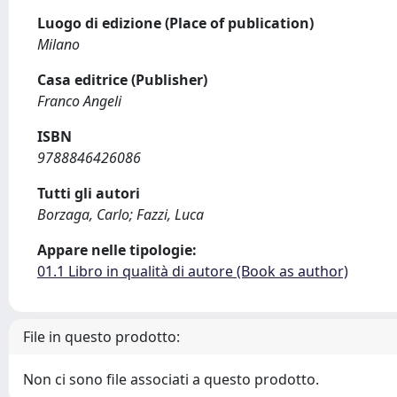
Luogo di edizione (Place of publication)
Milano
Casa editrice (Publisher)
Franco Angeli
ISBN
9788846426086
Tutti gli autori
Borzaga, Carlo; Fazzi, Luca
Appare nelle tipologie:
01.1 Libro in qualità di autore (Book as author)
File in questo prodotto:
Non ci sono file associati a questo prodotto.