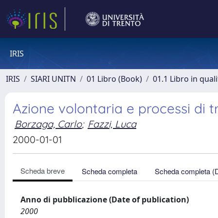
IRIS
IRIS
SIARI UNITN
01 Libro (Book)
01.1 Libro in qual
Azione volontaria e processi di 
Borzaga, Carlo
;
Fazzi, Luca
2000-01-01
Scheda breve
Scheda completa
Scheda completa (
Anno di pubblicazione (Date of publication)
2000