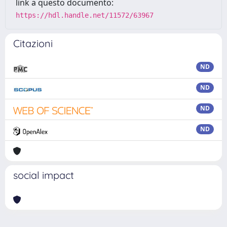
link a questo documento:
https://hdl.handle.net/11572/63967
Citazioni
ND
ND
ND
ND
social impact