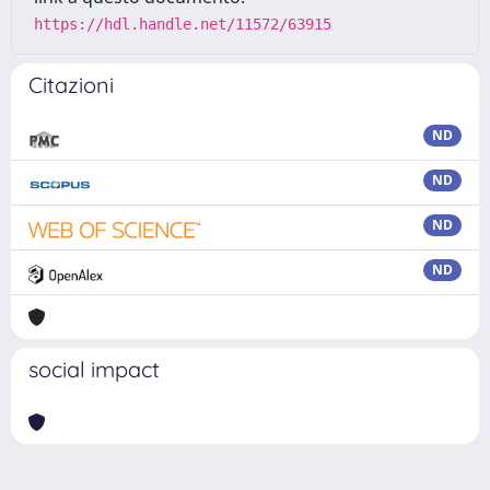
https://hdl.handle.net/11572/63915
Citazioni
ND
ND
ND
ND
social impact