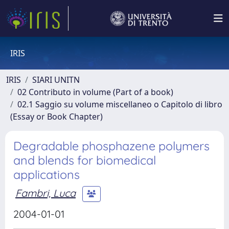
IRIS
IRIS
SIARI UNITN
02 Contributo in volume (Part of a book)
02.1 Saggio su volume miscellaneo o Capitolo di libro
(Essay or Book Chapter)
Degradable phosphazene polymers
and blends for biomedical
applications
Fambri, Luca
2004-01-01