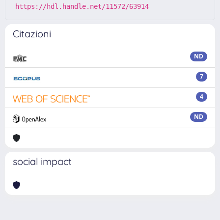
https://hdl.handle.net/11572/63914
Citazioni
ND
7
4
ND
social impact