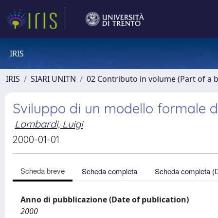
IRIS
IRIS
SIARI UNITN
02 Contributo in volume (Part of a 
Sviluppo di un modello formale
Lombardi, Luigi
2000-01-01
Scheda breve
Scheda completa
Scheda completa (
Anno di pubblicazione (Date of publication)
2000