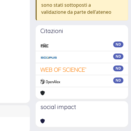
sono stati sottoposti a
validazione da parte dell'ateneo
Citazioni
ND
ND
ND
ND
social impact