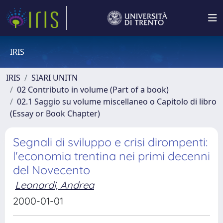
IRIS
IRIS
SIARI UNITN
02 Contributo in volume (Part of a book)
02.1 Saggio su volume miscellaneo o Capitolo di libro
(Essay or Book Chapter)
Segnali di sviluppo e crisi dirompenti:
l'economia trentina nei primi decenni
del Novecento
Leonardi, Andrea
2000-01-01